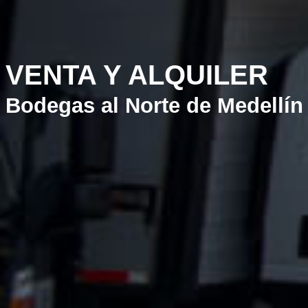
PUNTO
AMPLITUD
VERSATILIDAD